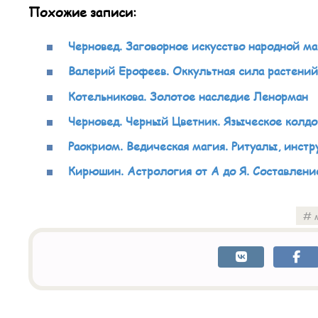
Похожие записи:
Черновед. Заговорное искусство народной ма
Валерий Ерофеев. Оккультная сила растений
Котельникова. Золотое наследие Ленорман
Черновед. Черный Цветник. Языческое колдо
Раокриом. Ведическая магия. Ритуалы, инст
Кирюшин. Астрология от А до Я. Составлени