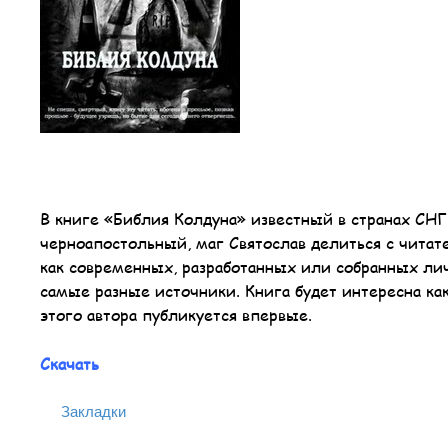
В книге «Библия Колдуна» известный в странах СНГ 
черноапостольный, маг Святослав делиться с чита
как современных, разработанных или собранных лич
самые разные источники. Книга будет интересна ка
этого автора публикуется впервые.
Скачать
Закладки