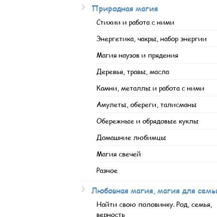
Природная магия
Стихии и работа с ними
Энергетика, чакры, набор энергии
Магия наузов и прядения
Деревья, травы, масла
Камни, металлы и работа с ними
Амулеты, обереги, талисманы
Обережные и обрядовые куклы
Домашние любимцы
Магия свечей
Разное
Любовная магия, магия для семь
Найти свою половинку. Род, семья,
верность