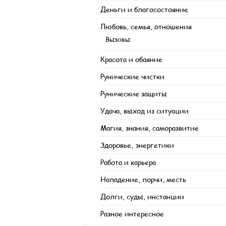
Деньги и благосостояние
Любовь, семья, отношения
Вызовы
Красота и обаяние
Рунические чистки
Рунические защиты
Удача, выход из ситуации
Магия, знания, саморазвитие
Здоровье, энергетики
Работа и карьера
Нападение, порчи, месть
Долги, суды, инстанции
Разное интересное