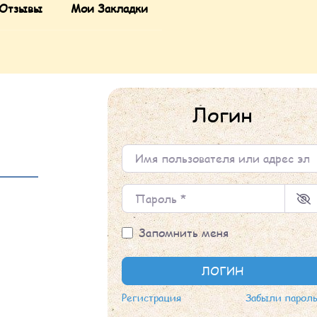
Отзывы
Мои Закладки
Логин
Имя пользователя или адрес элек
Пароль
*
Запомнить меня
ЛОГИН
Регистрация
Забыли парол