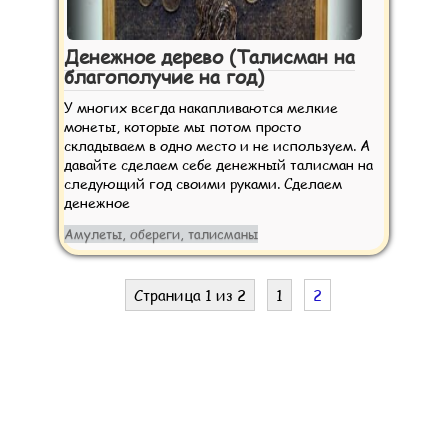
Денежное дерево (Талисман на
благополучие на год)
У многих всегда накапливаются мелкие
монеты, которые мы потом просто
складываем в одно место и не используем. А
давайте сделаем себе денежный талисман на
следующий год своими руками. Сделаем
денежное
Амулеты, обереги, талисманы
Страница 1 из 2
1
2