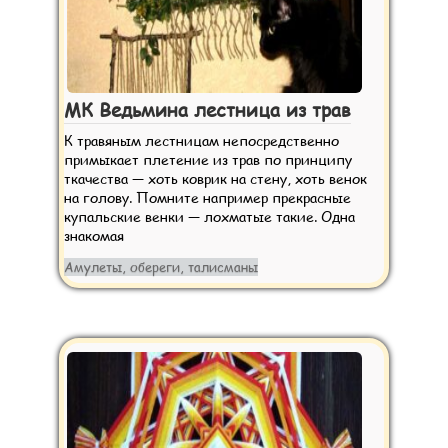
МК Ведьмина лестница из трав
К травяным лестницам непосредственно
примыкает плетение из трав по принципу
ткачества — хоть коврик на стену, хоть венок
на голову. Помните например прекрасные
купальские венки — лохматые такие. Одна
знакомая
Амулеты, обереги, талисманы