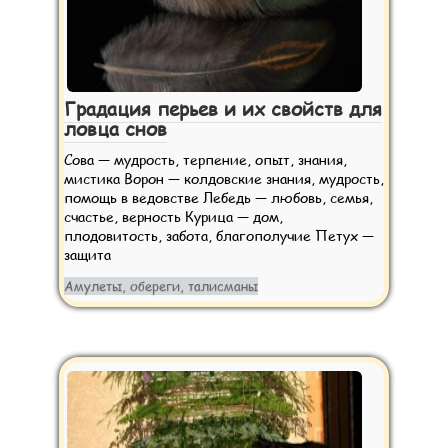
Градация перьев и их свойств для
ловца снов
Сова — мудрость, терпение, опыт, знания,
мистика Ворон — колдовские знания, мудрость,
помощь в ведовстве Лебедь — любовь, семья,
счастье, верность Курица — дом,
плодовитость, забота, благополучие Петух —
защита
Амулеты, обереги, талисманы