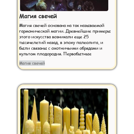
Магия свечей
Магия свечей основана на так называемой
гармонической магии. Древнейшие примеры
этого искусства возникали еще 25
тысячелетий назад, в эпоху палеолита, и
были связаны с охотничьими обрядами и
культом плодородия. Первобытные
Магия свечей