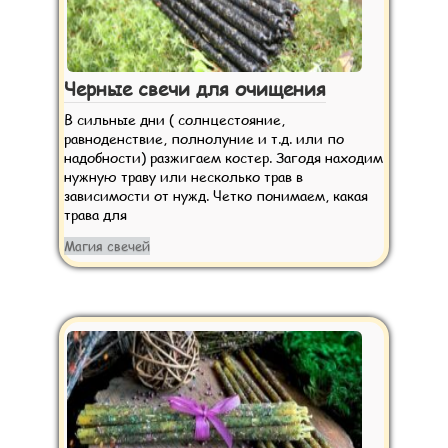
Черные свечи для очищения
В сильные дни ( солнцестояние,
равноденствие, полнолуние и т.д. или по
надобности) разжигаем костер. Загодя находим
нужную траву или несколько трав в
зависимости от нужд. Четко понимаем, какая
трава для
Магия свечей