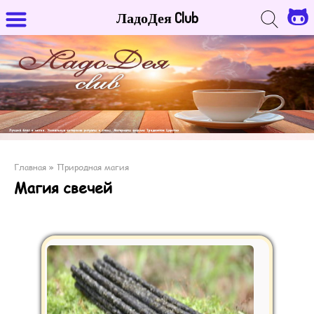
ЛадоДея Club
Главная
»
Природная магия
Магия свечей