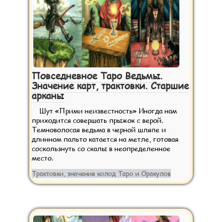
Повседневное Таро Ведьмы.
Значение карт, трактовки. Старшие
арканы
Шут «Прими неизвестность» Иногда нам
приходится совершать прыжок с верой.
Темноволосая ведьма в черной шляпе и
длинном пальто катается на метле, готовая
соскользнуть со скалы в неопределенное
место.
Трактовки, значения колод Таро и Оракулов