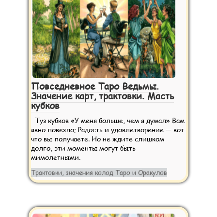
Повседневное Таро Ведьмы.
Значение карт, трактовки. Масть
кубков
Туз кубков «У меня больше, чем я думал» Вам
явно повезло; Радость и удовлетворение — вот
что вы получаете. Но не ждите слишком
долго, эти моменты могут быть
мимолетными.
Трактовки, значения колод Таро и Оракулов