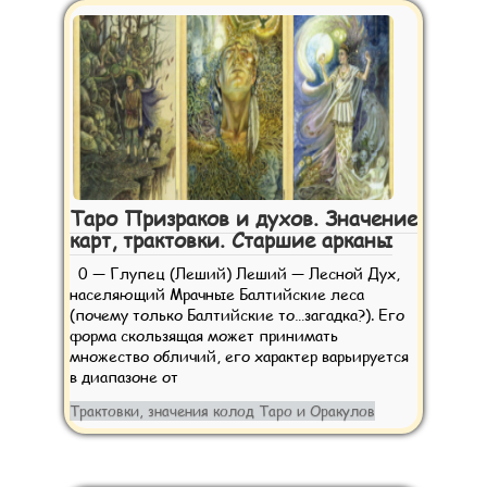
Таро Призраков и духов. Значение
карт, трактовки. Старшие арканы
0 — Глупец (Леший) Леший — Лесной Дух,
населяющий Мрачные Балтийские леса
(почему только Балтийские то…загадка?). Его
форма скользящая может принимать
множество обличий, его характер варьируется
в диапазоне от
Трактовки, значения колод Таро и Оракулов