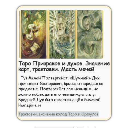
Таро Призраков и духов. Значение
карт, трактовки. Масть мечей
Туз Мечей Полтергейст. «Шумный» Дух
причиняет беспорядки, бросая и передвигая
предметы. Полтергейст сам невидим, но
можно наблюдать его невидимую силу.
Вредный Дух был известен ещё в Римской
Империи, и
Трактовки, значения колод Таро и Оракулов