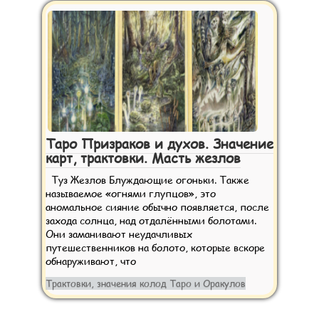
Таро Призраков и духов. Значение
карт, трактовки. Масть жезлов
Туз Жезлов Блуждающие огоньки. Также
называемое «огнями глупцов», это
аномальное сияние обычно появляется, после
захода солнца, над отдалёнными болотами.
Они заманивают неудачливых
путешественников на болото, которые вскоре
обнаруживают, что
Трактовки, значения колод Таро и Оракулов