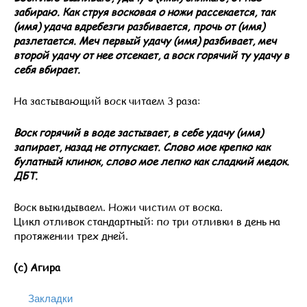
забираю. Как струя восковая о ножи рассекается, так
(имя) удача вдребезги разбивается, прочь от (имя)
разлетается. Меч первый удачу (имя) разбивает, меч
второй удачу от нее отсекает, а воск горячий ту удачу в
себя вбирает.
На застывающий воск читаем 3 раза:
Воск горячий в воде застывает, в себе удачу (имя)
запирает, назад не отпускает. Слово мое крепко как
булатный клинок, слово мое лепко как сладкий медок.
ДБТ.
Воск выкидываем. Ножи чистим от воска.
Цикл отливок стандартный: по три отливки в день на
протяжении трех дней.
(с) Агира
Закладки