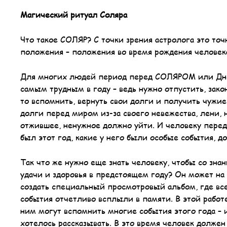
Магический ритуал Соляра
Что такое СОЛЯР? C точки зрения астролога это точ
положения – положения во время рождения человека
Для многих людей период перед СОЛЯРОМ или Днем
самым трудным в году – ведь нужно отпустить, зако
то вспомнить, вернуть свои долги и получить чужие
долги перед миром из-за своего невежества, лени, н
отжившее, ненужное должно уйти. И человеку перед
был этот год, какие у него были особые события, д
Так что же нужно еще знать человеку, чтобы со зн
удачи и здоровья в предстоящем году? Он может на
создать специальный просмотровый альбом, где все
события отчетливо всплыли в памяти. В этой работе
ним могут вспомнить многие события этого года – и
хотелось рассказывать. В это время человек должен