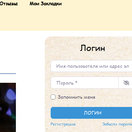
Отзывы
Мои Закладки
Логин
Имя пользователя или адрес элек
Пароль
*
Запомнить меня
ЛОГИН
Регистрация
Забыли парол