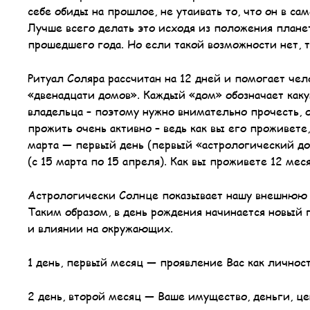
себе обиды на прошлое, не утаивать то, что он в с
Лучше всего делать это исходя из положения плане
прошедшего года. Но если такой возможности нет,
Ритуал Соляра рассчитан на 12 дней и помогает чел
«двенадцати домов». Каждый «дом» обозначает каку
владельца – поэтому нужно внимательно прочесть, о
прожить очень активно – ведь как вы его проживете,
марта — первый день (первый «астрологический до
(с 15 марта по 15 апреля). Как вы проживете 12 мес
Астрологически Солнце показывает нашу внешнюю ж
Таким образом, в день рождения начинается новый 
и влиянии на окружающих.
1 день, первый месяц — проявление Вас как личност
2 день, второй месяц — Ваше имущество, деньги, ц