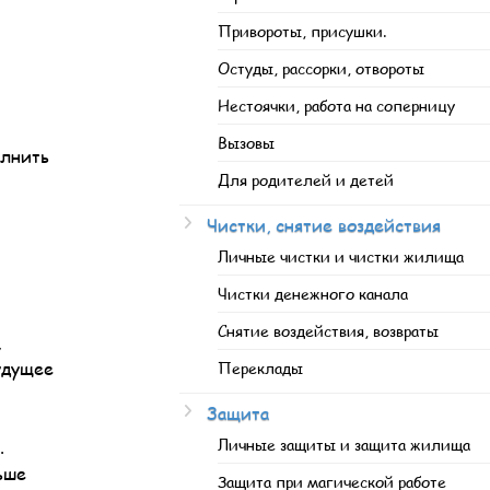
Привороты, присушки.
Остуды, рассорки, отвороты
Нестоячки, работа на соперницу
Вызовы
олнить
Для родителей и детей
Чистки, снятие воздействия
Личные чистки и чистки жилища
Чистки денежного канала
Снятие воздействия, возвраты
,
будущее
Переклады
Защита
Личные защиты и защита жилища
.
ьше
Защита при магической работе