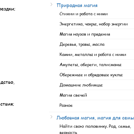
Природная магия
оездки;
Стихии и работа с ними
Энергетика, чакры, набор энергии
Магия наузов и прядения
Деревья, травы, масла
Камни, металлы и работа с ними
Амулеты, обереги, талисманы
Обережные и обрядовые куклы
дство,
Домашние любимцы
Магия свечей
ствия;
Разное
Любовная магия, магия для семь
Найти свою половинку. Род, семья,
верность