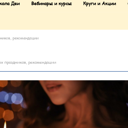
кола Деи
Вебинары и курсы
Круги и Акции
дников, рекомендации
их праздников, рекомендации