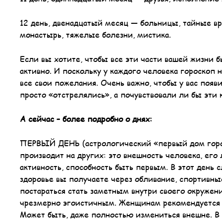
12 день, двенадцатый месяц — больницы, тайные вра
монастырь, тяжелые болезни, мистика.
Если вы хотите, чтобы все эти части вашей жизни б
активно. И поскольку у каждого человека гороскоп
все свои пожелания. Очень важно, чтобы у вас появ
просто «отстрелялись», а почувствовали ли бы эти к
А сейчас – более подробно о днях:
ПЕРВЫЙ ДЕНЬ (астрологический «первый дом гороск
производит на других: это внешность человека, его
активность, способность быть первым. В этот день с
здоровье вы получаете через обливание, спортив
постараться стать заметным внутри своего окружения
чрезмерно эгоистичным. Женщинам рекомендуется н
Может быть, даже полностью измениться внешне. В 