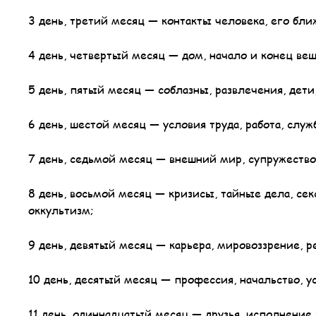
3 день, третий месяц — контакты человека, его бли
4 день, четвертый месяц — дом, начало и конец вещ
5 день, пятый месяц — соблазны, развлечения, дети,
6 день, шестой месяц — условия труда, работа, служб
7 день, седьмой месяц — внешний мир, супружество
8 день, восьмой месяц — кризисы, тайные дела, сек
оккультизм;
9 день, девятый месяц — карьера, мировоззрение, 
10 день, десятый месяц — профессия, начальство, ус
11 день, одиннадцатый месяц — друзья, исполнение