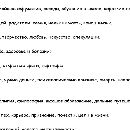
жайшее окружение, соседи, обучение в школе, короткие п
ей, родители, семья, недвижимость, конец жизни;
 творчество, любовь, искусство, спекуляции;
а, здоровье и болезни;
, открытые враги, партнеры;
с, чужие деньги, психологические кризисы, смерть, насле
религия, философия, высшее образование, дальние путеше
пех, карьера, признание, почести, цели в жизни;
 желаний, надежд, неожиданности;