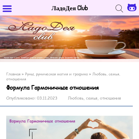
ЛадоДея Club
Главная
»
Руны, руническая магия и графика
»
Любовь, семья,
отношения
Формула Гармоничные отношения
Опубликовано:
03.11.2023
Любовь, семья, отношения