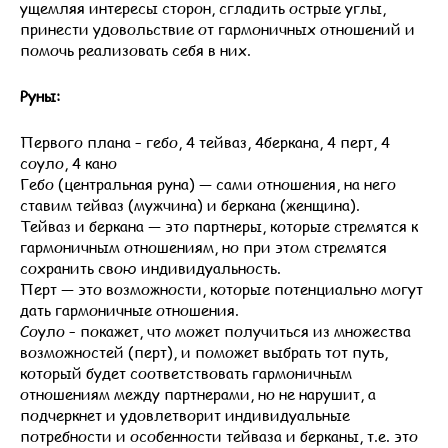
ущемляя интересы сторон, сгладить острые углы,
принести удовольствие от гармоничных отношений и
помочь реализовать себя в них.
Руны:
Первого плана – гебо, 4 тейваз, 4беркана, 4 перт, 4
соуло, 4 кано
Гебо (центральная руна) — сами отношения, на него
ставим тейваз (мужчина) и беркана (женщина).
Тейваз и беркана — это партнеры, которые стремятся к
гармоничным отношениям, но при этом стремятся
сохранить свою индивидуальность.
Перт — это возможности, которые потенциально могут
дать гармоничные отношения.
Соуло – покажет, что может получиться из множества
возможностей (перт), и поможет выбрать тот путь,
который будет соответствовать гармоничным
отношениям между партнерами, но не нарушит, а
подчеркнет и удовлетворит индивидуальные
потребности и особенности тейваза и берканы, т.е. это