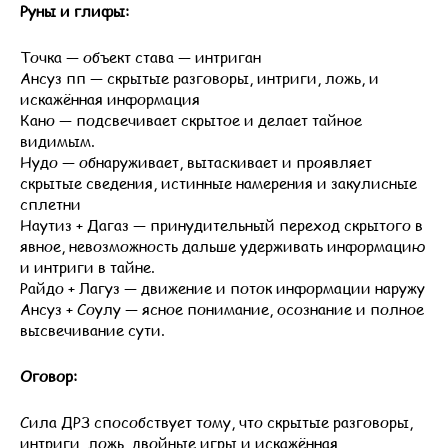
Руны и глифы:
Точка — объект става — интриган
Ансуз пп — скрытые разговоры, интриги, ложь, и
искажённая информация
Кано — подсвечивает скрытое и делает тайное
видимым.
Нудо — обнаруживает, вытаскивает и проявляет
скрытые сведения, истинные намерения и закулисные
сплетни
Наутиз + Дагаз — принудительный переход скрытого в
явное, невозможность дальше удерживать информацию
и интриги в тайне.
Райдо + Лагуз — движение и поток информации наружу
Ансуз + Соулу — ясное понимание, осознание и полное
высвечивание сути.
Оговор:
Сила ДРЗ способствует тому, что скрытые разговоры,
интриги, ложь, двойные игры и искажённая