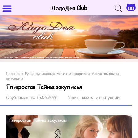
ЛадоДея Club
Главная
»
Руны, руническая магия и графика
»
Удача, выход из
ситуации
Глифостав Тайны закулисья
Опубликовано:
15.06.2026
Удача, выход из ситуации