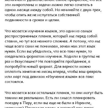
эти микропланы и задачи можно легко сочетать в
одном месяце между собой. Но начинайте с двух-трех,
чтобы опять же не испугаться собственной
подвижности в сроках и целях.
Что касается изучения языков, это один из самых
распространенных планов, который мы перед собой
ставим, но тут все немного сложнее. А потому, что мы
чаще всего сами не понимаем, зачем нам этот язык
нужен. Если вы убедились, что все-таки нужен, то
озадачьтесь форматом изучения. Ходили в группы не
раз и безуспешно? Не повторяйте пройденное, а
попробуйте новый формат. Для верности можно
оплатить занятия на месяц вперед, чтобы ваш февраль
или март под девизом «Изучение языка» все-таки
состоялся.
Что касается всех остальных планов, то они могут быть
такими же реальными. Есть ли смысл планировать
поездку в Перу, если вы еще не были в Израиле,
например? Прикиньте месяц, в который вам легко