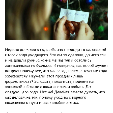
Неделя до Нового года обычно проходит в мыслях об
итогах года уходящего. Что было сделано, до чего так
и не дошли руки, а какие мечты так и остались
записанными на бумажке. И наверное, вас порой мучает
вопрос: почему все, что мы загадываем, в течение года
забывается? Неужели этот праздник лишь
формальность? Загадать, помечтать, подавиться
запиской в бокале с шампанским и забыть. До
следующего года. Нет же! Давайте вместе думать, что
мы делаем не так, почему уходим с верного
намеченного пути и чего вообще хотим.