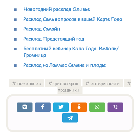
Новогодний расклад Оливье
Расклад Семь вопросов к вашей Карте Года
Расклад Самайн
Расклад Предстоящий год
Бесплатный вебинар Коло Года. Имболк/
Громница
Расклад на Ламмас Семена и плоды
пожелание
философия
интересности
праздники