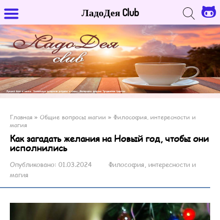
ЛадоДея Club
Главная
»
Общие вопросы магии
»
Философия, интересности и
магия
Как загадать желания на Новый год, чтобы они
исполнились
Опубликовано:
01.03.2024
Философия, интересности и
магия