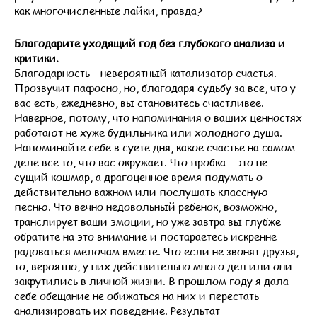
как многочисленные лайки, правда?
Благодарите уходящий год без глубокого анализа и
критики.
Благодарность – невероятный катализатор счастья.
Прозвучит пафосно, но, благодаря судьбу за все, что у
вас есть, ежедневно, вы становитесь счастливее.
Наверное, потому, что напоминания о ваших ценностях
работают не хуже будильника или холодного душа.
Напоминайте себе в суете дня, какое счастье на самом
деле все то, что вас окружает. Что пробка – это не
сущий кошмар, а драгоценное время подумать о
действительно важном или послушать классную
песню. Что вечно недовольный ребенок, возможно,
транслирует ваши эмоции, но уже завтра вы глубже
обратите на это внимание и постараетесь искренне
радоваться мелочам вместе. Что если не звонят друзья,
то, вероятно, у них действительно много дел или они
закрутились в личной жизни. В прошлом году я дала
себе обещание не обижаться на них и перестать
анализировать их поведение. Результат