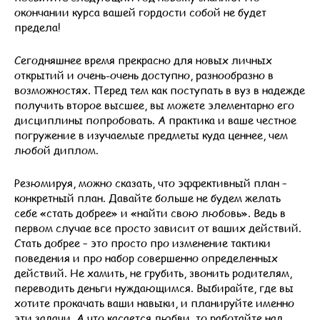
окончании курса вашей гордости собой не будет
предела!
Сегодняшнее время прекрасно для новых личных
открытий и очень-очень доступно, разнообразно в
возможностях. Перед тем как поступать в вуз в надежде
получить второе высшее, вы можете элементарно его
дисциплины попробовать. А практика и ваше честное
погружение в изучаемые предметы куда ценнее, чем
любой диплом.
Резюмируя, можно сказать, что эффективный план –
конкретный план. Давайте больше не будем желать
себе «стать добрее» и «найти свою любовь». Ведь в
первом случае все просто зависит от ваших действий.
Стать добрее – это просто про изменение тактики
поведения и про набор совершенно определенных
действий. Не хамить, не грубить, звонить родителям,
переводить деньги нуждающимся. Выбирайте, где вы
хотите прокачать ваши навыки, и планируйте именно
эти задачи. А что касается любви, то работайте над