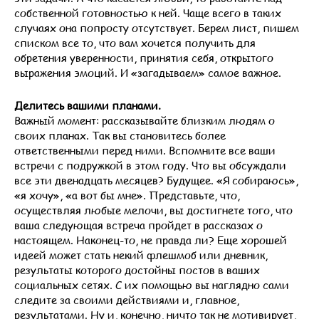
собственной готовностью к ней. Чаще всего в таких
случаях она попросту отсутствует. Берем лист, пишем
списком все то, что вам хочется получить для
обретения уверенности, принятия себя, открытого
выражения эмоций. И «загадываем» самое важное.
Делитесь вашими планами.
Важный момент: рассказывайте близким людям о
своих планах. Так вы становитесь более
ответственными перед ними. Вспомните все ваши
встречи с подружкой в этом году. Что вы обсуждали
все эти двенадцать месяцев? Будущее. «Я собираюсь»,
«я хочу», «а вот бы мне». Представьте, что,
осуществляя любые мелочи, вы достигнете того, что
ваша следующая встреча пройдет в рассказах о
настоящем. Наконец-то, не правда ли? Еще хорошей
идеей может стать некий флешмоб или дневник,
результаты которого достойны постов в ваших
социальных сетях. С их помощью вы наглядно сами
следите за своими действиями и, главное,
результатами. Ну и, конечно, ничто так не мотивирует,