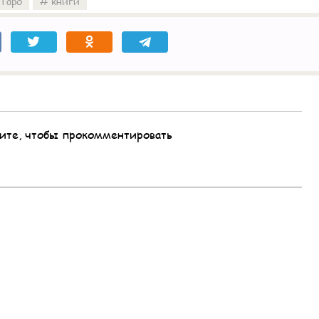
Таро
книги
ите, чтобы прокомментировать