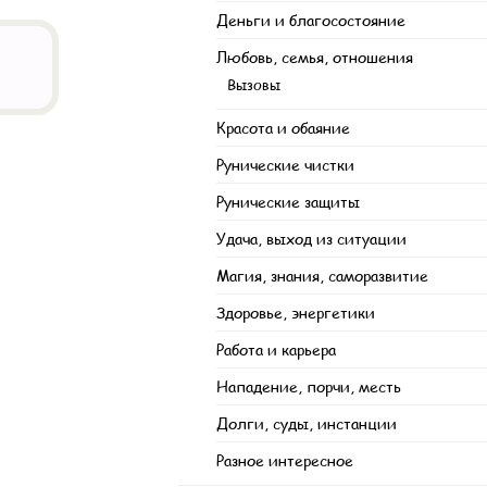
Деньги и благосостояние
Любовь, семья, отношения
Вызовы
Красота и обаяние
Рунические чистки
Рунические защиты
Удача, выход из ситуации
Магия, знания, саморазвитие
Здоровье, энергетики
Работа и карьера
Нападение, порчи, месть
Долги, суды, инстанции
Разное интересное