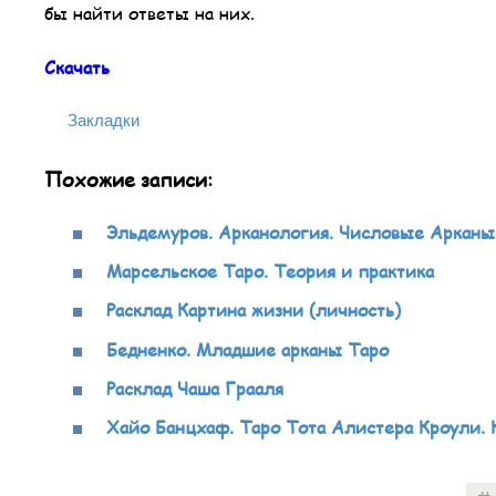
бы найти ответы на них.
Скачать
Закладки
Похожие записи:
Эльдемуров. Арканология. Числовые Арканы
Марсельское Таро. Теория и практика
Расклад Картина жизни (личность)
Бедненко. Младшие арканы Таро
Расклад Чаша Грааля
Хайо Банцхаф. Таро Тота Алистера Кроули.