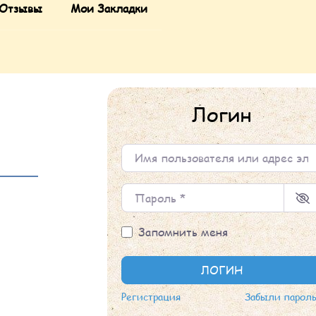
Отзывы
Мои Закладки
Логин
Имя пользователя или адрес элек
Пароль
*
Запомнить меня
ЛОГИН
Регистрация
Забыли парол