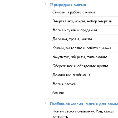
Природная магия
Стихии и работа с ними
Энергетика, чакры, набор энергии
Магия наузов и прядения
Деревья, травы, масла
Камни, металлы и работа с ними
Амулеты, обереги, талисманы
Обережные и обрядовые куклы
Домашние любимцы
Магия свечей
Разное
Любовная магия, магия для семь
Найти свою половинку. Род, семья,
верность