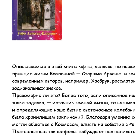
Описываемые в этой книге карты, являясь, по наше
принцип жизни Вселенной — Старшие Арканы, и зе
современных авторов, например, Хасбрук, рассматр
зодиакальных знаков.
Правомерно ли это? Более того, если описанное на
знаки зодиака, — источник земной жизни, то возник
и определяющие наше бытие светоносные колебания
была хранилищем заклинаний. Благодаря умению со
могли общаться с Космосом, влиять на события в «
Поставленные так вопросы побуждают нас написат