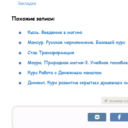
Закладки
Похожие записи:
Кысь. Введение в магию
Мансур. Русское чернокнижие. Базовый курс
Став Трансформация
Моура. Природная магия-3. Учебное пособие
Курс Работа с Денежным каналом
Диноил. Курс развития скрытых душевных с
личная с