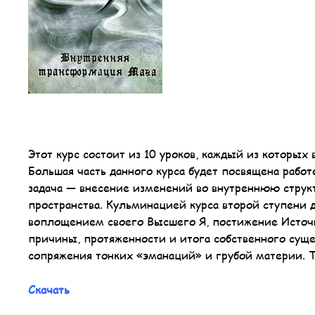
Этот курс состоит из 10 уроков, каждый из которых
Большая часть данного курса будет посвящена работ
задача — внесение изменений во внутреннюю струк
пространства. Кульминацией курса второй ступени 
воплощением своего Высшего Я, постижение Источн
причины, протяженности и итога собственного суще
сопряжения тонких «эманаций» и грубой материи. 
Скачать