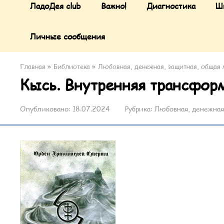
ЛадоДея club
Важно!
Диагностика
Ш
Личные сообщения
Главная
»
Библиотека
»
Любовная, денежная, защитная, общая 
Кысь. Внутренняя трансфор
Опубликовано:
18.07.2024
Рубрика:
Любовная, денежная