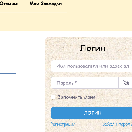
Отзывы
Мои Закладки
Логин
Имя пользователя или адрес элек
Пароль
*
Запомнить меня
ЛОГИН
Регистрация
Забыли парол