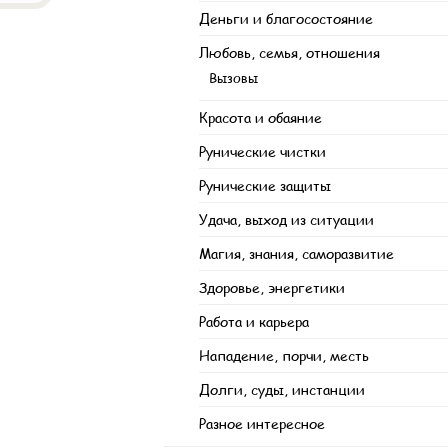
Деньги и благосостояние
Любовь, семья, отношения
Вызовы
Красота и обаяние
Рунические чистки
Рунические защиты
Удача, выход из ситуации
Магия, знания, саморазвитие
Здоровье, энергетики
Работа и карьера
Нападение, порчи, месть
Долги, суды, инстанции
Разное интересное