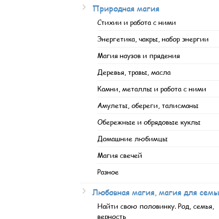
Природная магия
Стихии и работа с ними
Энергетика, чакры, набор энергии
Магия наузов и прядения
Деревья, травы, масла
Камни, металлы и работа с ними
Амулеты, обереги, талисманы
Обережные и обрядовые куклы
Домашние любимцы
Магия свечей
Разное
Любовная магия, магия для семь
Найти свою половинку. Род, семья,
верность