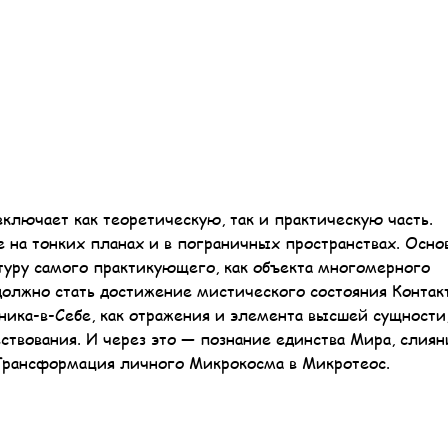
 включает как теоретическую, так и практическую часть.
е на тонких планах и в пограничных пространствах. Осно
туру самого практикующего, как объекта многомерного
должно стать достижение мистического состояния Контакт
ика-в-Себе, как отражения и элемента высшей сущности
ствования. И через это — познание единства Мира, слиян
Трансформация личного Микрокосма в Микротеос.