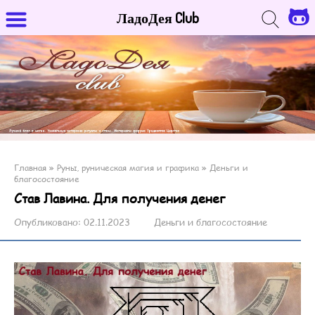
ЛадоДея Club
Главная
»
Руны, руническая магия и графика
»
Деньги и
благосостояние
Став Лавина. Для получения денег
Опубликовано:
02.11.2023
Деньги и благосостояние