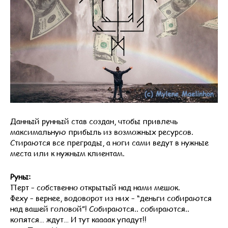
Данный рунный став создан, чтобы привлечь
максимальную прибыль из возможных ресурсов.
Стираются все преграды, а ноги сами ведут в нужные
места или к нужным клиентам.
Руны:
Перт – собственно открытый над нами мешок.
Феху – вернее, водоворот из них – “деньги собираются
над вашей головой”! Собираются.. собираются..
копятся… ждут… И тут каааак упадут!!