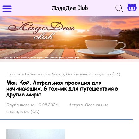
ЛадоДея Club
Главная
»
Библиотека
»
Астрал, Осознанные Сновидения (ОС)
Мак-Кой. Астральная проекция для
начинающих. 6 техник для путешествия в
другие миры
Опубликовано:
10.08.2024
Астрал, Осознанные
Сновидения (ОС)