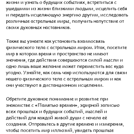
жизни и узнать о будущих событиях, встретиться с
ушедшими из жизни близкими людьми, исцелить себя
и передать исцеляющую энергию другим, исследовать
различные астральные миры, получить напутствие от
своих духовных наставников.
Также вы узнаете как установить взаимосвязь
физического тела с астральным миром. Итак, посетите
мир в котором время и пространство не имеют
значения, где действия совершаются силой мысли и
одно лишь ваше желание может переместить вас куда
угодно. Узнайте, как семь чакр используются для связи
нашего физического тела с астральным миром и как
они участвуют в дистанционном исцелении.
Обретите духовное понимание и развитие при
знакомстве с «Памятью времен», эфирной записью
всех прошлых и будущих событий, мыслей и
действий для каждой живой души с начала её
создания. Отправьтесь в другие времена и измерения,
чтобы посетить мир иллюзий, увидеть прошлые