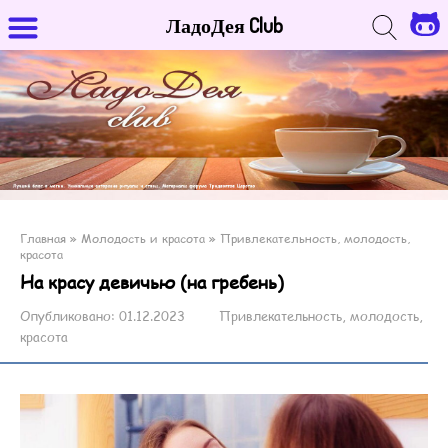
ЛадоДея Club
Главная
»
Молодость и красота
»
Привлекательность, молодость,
красота
На красу девичью (на гребень)
Опубликовано:
01.12.2023
Привлекательность, молодость,
красота