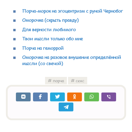
Порча-морок на эгоцентризм с руной Чернобог
Оморочка (скрыть правду)
Для верности любимого
Твои мысли только обо мне
Порча на геморрой
Оморочка на разовое внушение определённой
мысли (со свечой)
порча
секс