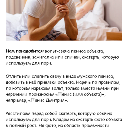
Нам понадобится:
вольт-свеча пениса объекта,
подсвечник, зажигалка или спички, скатерть, которую
используем для порч.
Отлить или слепить свечу в виде мужского пениса,
добавить в неё привязки объекта. Наречь по правилам,
по которым нарекаем вольт, только вместо имени при
наречении произносим «Пенис (имя объекта)»,
например, «Пенис Дмитрия».
Расстилаем перед собой скатерть, которую обычно
используем для порч. Кладём на скатерть фото объекта
в полный рост. На фото, на область промежности