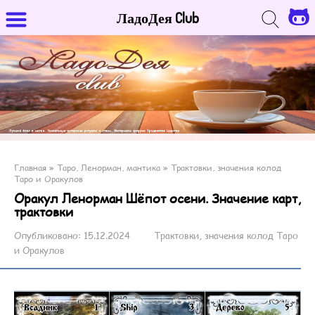
ЛадоДея Club
Главная
»
Таро, Ленорман, мантика
»
Трактовки, значения колод
Таро и Оракулов
Оракул Ленорман Шёпот осени. Значение карт,
трактовки
Опубликовано:
15.12.2024
Трактовки, значения колод Таро
и Оракулов