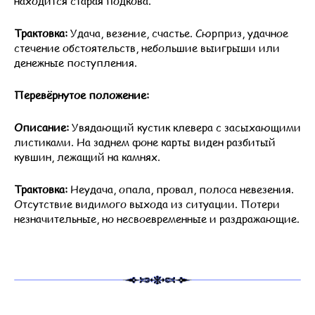
находится старая подкова.
Трактовка:
Удача, везение, счастье. Сюрприз, удачное
стечение обстоятельств, небольшие выигрыши или
денежные поступления.
Перевёрнутое положение:
Описание:
Увядающий кустик клевера с засыхающими
листиками. На заднем фоне карты виден разбитый
кувшин, лежащий на камнях.
Трактовка:
Неудача, опала, провал, полоса невезения.
Отсутствие видимого выхода из ситуации. Потери
незначительные, но несвоевременные и раздражающие.