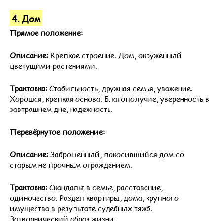
4. Дом
Прямое положение:
Описание:
Крепкое строение. Дом, окружённый
цветущими растениями.
Трактовка:
Стабильность, дружная семья, уважение.
Хорошая, крепкая основа. Благополучие, уверенность в
завтрашнем дне, надежность.
Перевёрнутое положение:
Описание:
Заброшенный, покосившийся дом со
старым не прочным ограждением.
Трактовка:
Скандалы в семье, расставание,
одиночество. Раздел квартиры, дома, крупного
имущества в результате судебных тяжб.
Затворнический образ жизни.