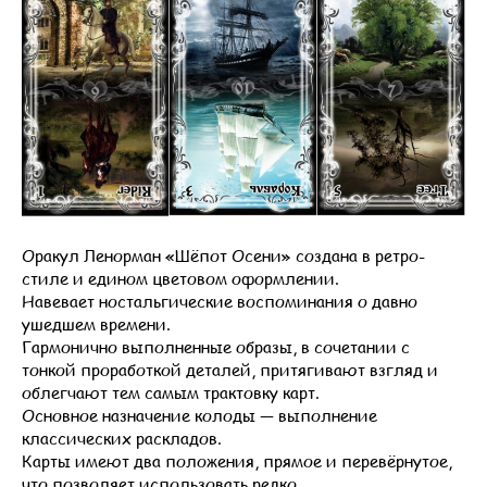
Оракул Ленорман «Шёпот Осени» создана в ретро-
стиле и едином цветовом оформлении.
Навевает ностальгические воспоминания о давно
ушедшем времени.
Гармонично выполненные образы, в сочетании с
тонкой проработкой деталей, притягивают взгляд и
облегчают тем самым трактовку карт.
Основное назначение колоды — выполнение
классических раскладов.
Карты имеют два положения, прямое и перевёрнутое,
что позволяет использовать редко