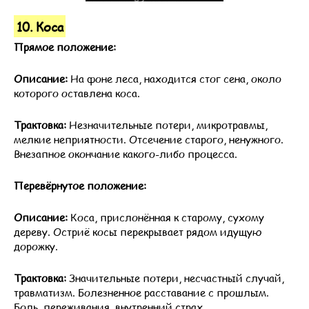
10. Коса
Прямое положение:
Описание:
На фоне леса, находится стог сена, около
которого оставлена коса.
Трактовка:
Незначительные потери, микротравмы,
мелкие неприятности. Отсечение старого, ненужного.
Внезапное окончание какого-либо процесса.
Перевёрнутое положение:
Описание:
Коса, прислонённая к старому, сухому
дереву. Остриё косы перекрывает рядом идущую
дорожку.
Трактовка:
Значительные потери, несчастный случай,
травматизм. Болезненное расставание с прошлым.
Боль, переживания, внутренний страх.