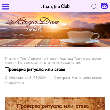
ЛадоДея Club
Главная
»
Таро, Ленорман, мантика
»
Расклады Таро на все случаи
жизни
»
Эзотерика, магия, диагностика воздействия
Проверка ритуала или става
Опубликовано:
21.06.2024
Эзотерика, магия, диагностика
воздействия