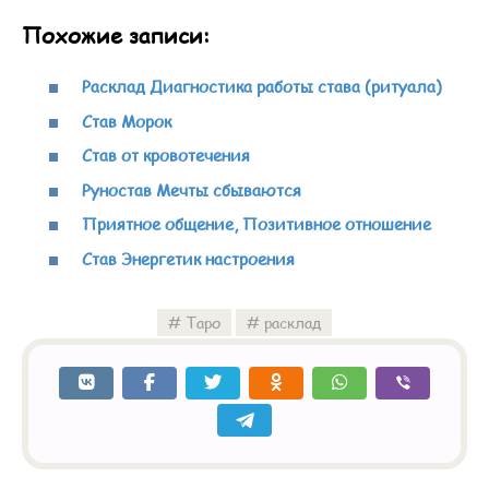
Похожие записи:
Расклад Диагностика работы става (ритуала)
Став Морок
Став от кровотечения
Руностав Мечты сбываются
Приятное общение, Позитивное отношение
Став Энергетик настроения
Таро
расклад