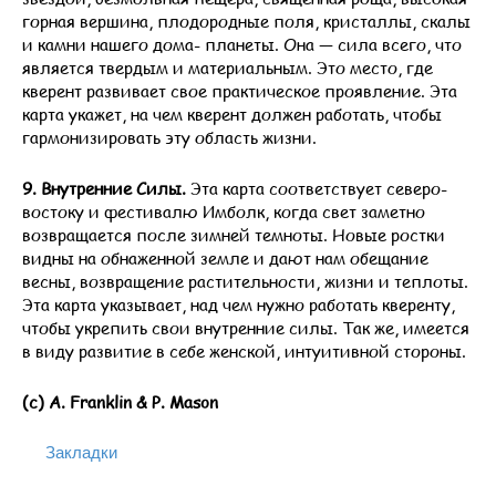
горная вершина, плодородные поля, кристаллы, скалы
и камни нашего дома- планеты. Она — сила всего, что
является твердым и материальным. Это место, где
кверент развивает свое практическое проявление. Эта
карта укажет, на чем кверент должен работать, чтобы
гармонизировать эту область жизни.
9. Внутренние Силы.
Эта карта соответствует северо-
востоку и фестивалю Имболк, когда свет заметно
возвращается после зимней темноты. Новые ростки
видны на обнаженной земле и дают нам обещание
весны, возвращение растительности, жизни и теплоты.
Эта карта указывает, над чем нужно работать кверенту,
чтобы укрепить свои внутренние силы. Так же, имеется
в виду развитие в себе женской, интуитивной стороны.
(с) A. Franklin & P. Mason
Закладки