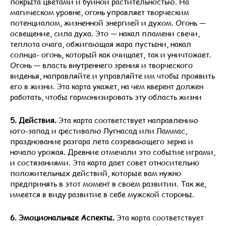
покрыта цветами и буйной растительностью. На
магическом уровне, огонь управляет творческим
потенциалом, жизненной энергией и духом. Огонь —
освещение, сила духа. Это — накал пламени свечи,
теплота очага, обжигающая жара пустыни, накал
солнца- огонь, который как очищает, так и уничтожает.
Огонь — власть внутреннего зрения и творческого
виденья, направляйте и управляйте им чтобы проявить
его в жизни. Эта карта укажет, на чем кверент должен
работать, чтобы гармонизировать эту область жизни
5. Действия.
Эта карта соответствует направлению
юго-запад и фестивалю Лугнасад или Ламмас,
празднование разгара лета созревающего зерна и
начало урожая. Древние отмечали это событие играми,
и состязаниями. Эта карта дает совет относительно
положительных действий, которые вам нужно
предпринять в этот момент в своем развитии. Так же,
имеется в виду развитие в себе мужской стороны.
6. Эмоциональные Аспекты.
Эта карта соответствует