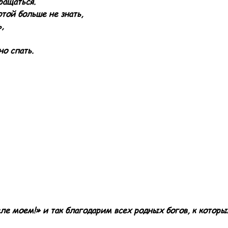
ращаться.
той больше не знать,
,
но спать.
е моем!» и так благодарим всех родных богов, к котор