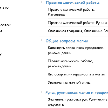
Правила магической работы
и это
Правила магической работы.
Ритуалика
Правила магической работы. Руника
восток
ы.
Славянская традиция, Славянские Бо
Общие вопросы магии
Календарь славянских праздников,
рекомендации
ь:
Планы магической работы,
рекомендации.
Философия, интересности и магия
Увеличение личной силы
Руны, руническая магия и графи
Значение, трактовки рун. Рунические
алфавиты