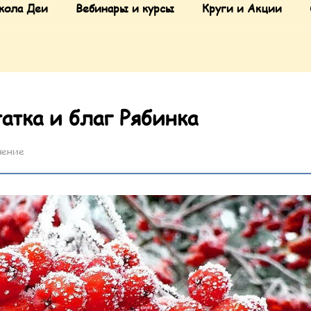
кола Деи
Вебинары и курсы
Круги и Акции
атка и благ Рябинка
чение