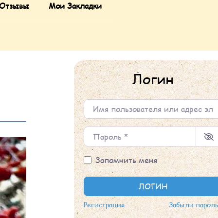
Отзывы
Мои Закладки
Логин
Имя пользователя или адрес элек
Пароль
*
Запомнить меня
ЛОГИН
Регистрация
Забыли парол