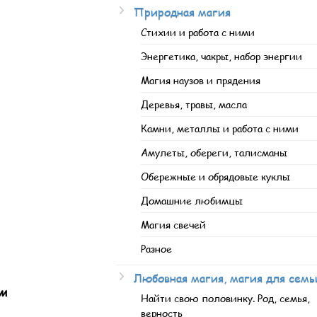
Природная магия
Стихии и работа с ними
Энергетика, чакры, набор энергии
Магия наузов и прядения
Деревья, травы, масла
Камни, металлы и работа с ними
Амулеты, обереги, талисманы
Обережные и обрядовые куклы
Домашние любимцы
Магия свечей
Разное
Любовная магия, магия для семь
ым
Найти свою половинку. Род, семья,
верность