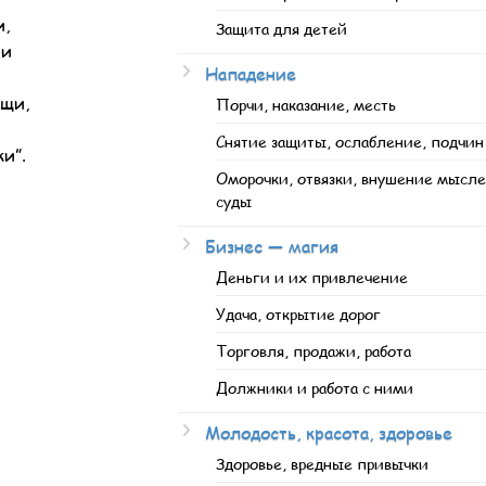
и,
Защита для детей
 и
Нападение
ощи,
Порчи, наказание, месть
Снятие защиты, ослабление, подчин
и”.
Оморочки, отвязки, внушение мысле
суды
Бизнес — магия
Деньги и их привлечение
Удача, открытие дорог
Торговля, продажи, работа
Должники и работа с ними
Молодость, красота, здоровье
Здоровье, вредные привычки