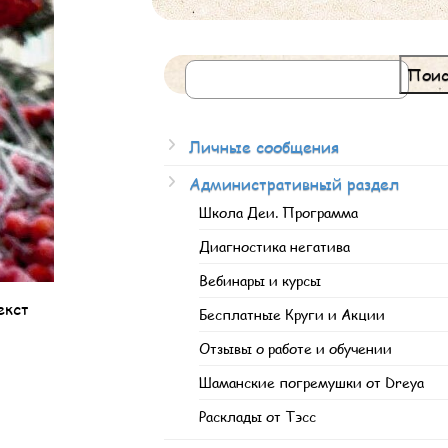
Поис
Личные сообщения
Административный раздел
Школа Деи. Программа
Диагностика негатива
Вебинары и курсы
екст
Бесплатные Круги и Акции
Отзывы о работе и обучении
Шаманские погремушки от Dreya
Расклады от Тэсс