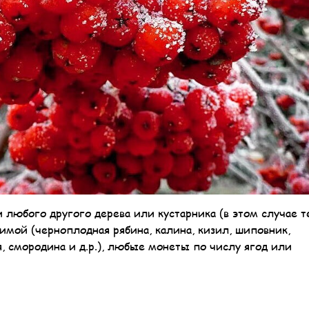
любого другого дерева или кустарника (в этом случае т
имой (черноплодная рябина, калина, кизил, шиповник,
ня, смородина и д.р.), любые монеты по числу ягод или