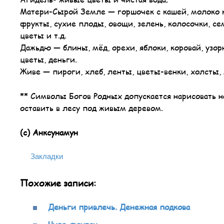
Матери-Сырой Земле — горшочек с кашей, молоко ко
фрукты, сухие плоды, овощи, зелень, колосочки, се
цветы и т.д.
Дажьдю — блины, мёд, орехи, яблоки, коровай, узор
цветы, деньги.
Живе — пироги, хлеб, ленты, цветы-венки, холсты, 
** Символы Богов Родных допускается нарисовать на
оставить в лесу под живым деревом.
(с) Анксунамун
Закладки
Похожие записи:
Деньги привлечь. Денежная подкова