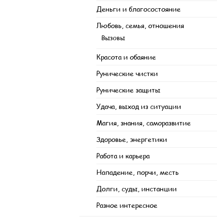
Деньги и благосостояние
Любовь, семья, отношения
Вызовы
Красота и обаяние
Рунические чистки
Рунические защиты
Удача, выход из ситуации
Магия, знания, саморазвитие
Здоровье, энергетики
Работа и карьера
Нападение, порчи, месть
Долги, суды, инстанции
Разное интересное