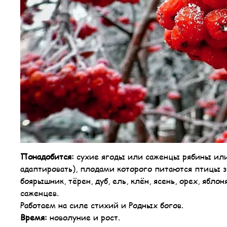
Понадобится:
сухие ягоды или саженцы рябины или 
адаптировать), плодами которого питаются птицы з
боярышник, тёрен, дуб, ель, клён, ясень, орех, ябло
саженцев.
Работаем на силе стихий и Родных богов.
Время:
новолуние и рост.