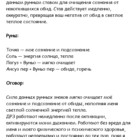
данным рунным ставом для очищения сознания от
накопившихся обид. Став действует медленно,
аккуратно, превращая ваш негатив от обид в светлое
теплое состояние.
Руны:
Точка — мое сознание и подсознание
Соль — энергия солнца, тепла
Лагуз + Вуньо — мягко очищает
Ансуз пер + Вуньо пер — обида, горечь
Оговор:
Сила данных рунных знаков мягко очищает моё
сознание и подсознание от обиды, наполняя меня
светлой солнечной энергией тепла.
ДРЗ работают немедленно после активации,
активируются моим дыханием. Работают без вреда для
меня и моего физического и психического здоровья,
работают непрерывно и постоянно до тех пор, пока я