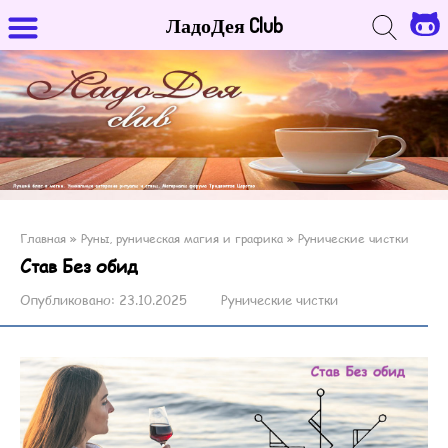
ЛадоДея Club
Главная
»
Руны, руническая магия и графика
»
Рунические чистки
Став Без обид
Опубликовано:
23.10.2025
Рунические чистки