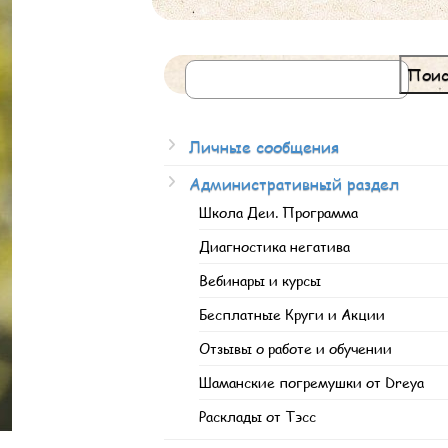
Поис
Личные сообщения
Административный раздел
Школа Деи. Программа
Диагностика негатива
Вебинары и курсы
Бесплатные Круги и Акции
Отзывы о работе и обучении
Шаманские погремушки от Dreya
Расклады от Тэсс