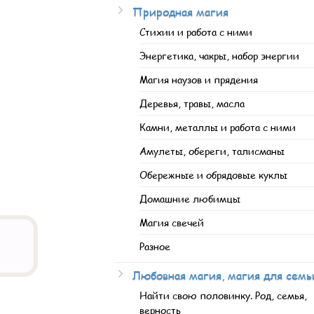
Природная магия
Стихии и работа с ними
Энергетика, чакры, набор энергии
Магия наузов и прядения
Деревья, травы, масла
Камни, металлы и работа с ними
Амулеты, обереги, талисманы
Обережные и обрядовые куклы
Домашние любимцы
Магия свечей
Разное
Любовная магия, магия для семь
Найти свою половинку. Род, семья,
верность