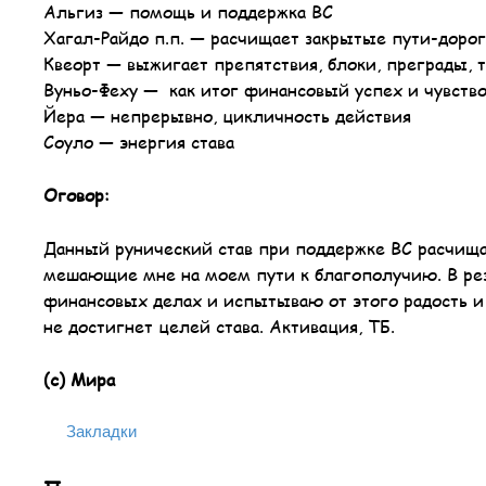
Альгиз — помощь и поддержка ВС
Хагал-Райдо п.п. — расчищает закрытые пути-доро
Квеорт — выжигает препятствия, блоки, преграды, т
Вуньо-Феху — как итог финансовый успех и чувство 
Йера — непрерывно, цикличность действия
Соуло — энергия става
Оговор:
Данный рунический став при поддержке ВС расчища
мешающие мне на моем пути к благополучию. В резу
финансовых делах и испытываю от этого радость и
не достигнет целей става. Активация, ТБ.
(с) Мира
Закладки