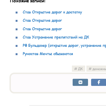
Похожие записи:
Став Открытие дорог к достатку
Став Открытие дорог
Став Открытие дорог
Став Устранение препятствий на ДК
РФ Бульдозер (открытие дорог, устранение п
Руностав Мечты сбываются
ДК
денежны