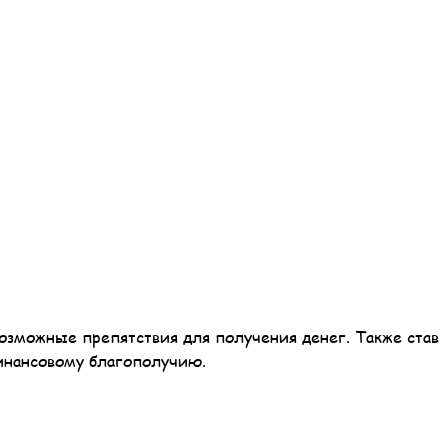
возможные препятствия для получения денег. Также став
финансовому благополучию.