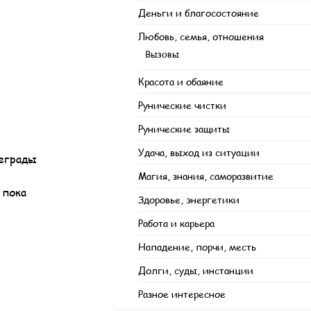
Деньги и благосостояние
Любовь, семья, отношения
Вызовы
Красота и обаяние
Рунические чистки
Рунические защиты
Удача, выход из ситуации
реграды
Магия, знания, саморазвитие
 пока
Здоровье, энергетики
Работа и карьера
Нападение, порчи, месть
Долги, суды, инстанции
Разное интересное