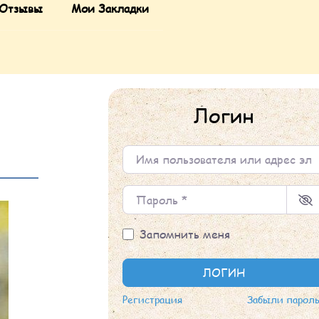
Отзывы
Мои Закладки
Логин
Имя пользователя или адрес элек
Пароль
*
Запомнить меня
ЛОГИН
Регистрация
Забыли парол