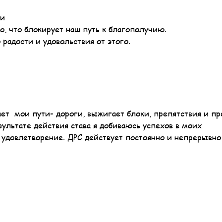
ги
о, что блокирует наш путь к благополучию.
радости и удовольствия от этого.
ет мои пути- дороги, выжигает блоки, препятствия и п
льтате действия става я добиваюсь успехов в моих
 удовлетворение. ДРС действует постоянно и непрерывно