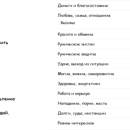
Деньги и благосостояние
Любовь, семья, отношения
Вызовы
Красота и обаяние
нить
Рунические чистки
Рунические защиты
Удача, выход из ситуации
Магия, знания, саморазвитие
Здоровье, энергетики
Работа и карьера
вленно
Нападение, порчи, месть
дой,
Долги, суды, инстанции
Разное интересное