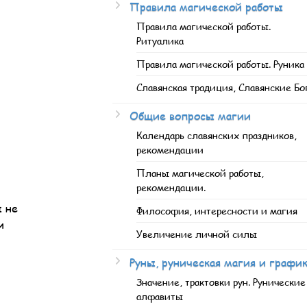
Правила магической работы
Правила магической работы.
Ритуалика
Правила магической работы. Руника
Славянская традиция, Славянские Бо
Общие вопросы магии
Календарь славянских праздников,
рекомендации
Планы магической работы,
рекомендации.
ы не
Философия, интересности и магия
и
Увеличение личной силы
Руны, руническая магия и графи
Значение, трактовки рун. Рунические
алфавиты