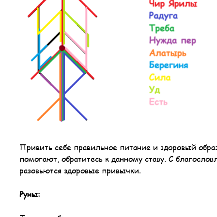
Привить себе правильное питание и здоровый образ
помогают, обратитесь к данному ставу. С благосло
разовьются здоровые привычки.
Руны: