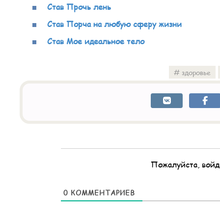
Став Прочь лень
Став Порча на любую сферу жизни
Став Мое идеальное тело
здоровье
Пожалуйста, войд
0
КОММЕНТАРИЕВ