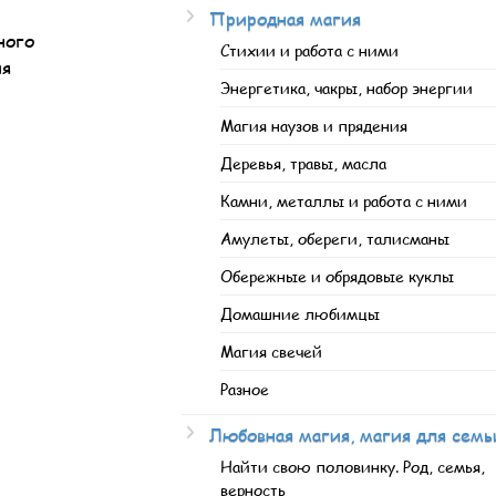
Природная магия
ного
Стихии и работа с ними
ия
Энергетика, чакры, набор энергии
Магия наузов и прядения
Деревья, травы, масла
Камни, металлы и работа с ними
Амулеты, обереги, талисманы
Обережные и обрядовые куклы
Домашние любимцы
Магия свечей
Разное
Любовная магия, магия для семь
Найти свою половинку. Род, семья,
верность