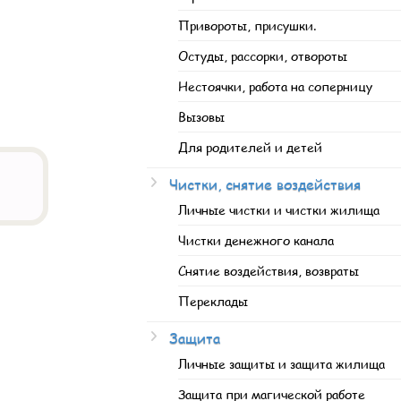
Привороты, присушки.
Остуды, рассорки, отвороты
Нестоячки, работа на соперницу
Вызовы
Для родителей и детей
Чистки, снятие воздействия
Личные чистки и чистки жилища
Чистки денежного канала
Снятие воздействия, возвраты
Переклады
Защита
Личные защиты и защита жилища
Защита при магической работе