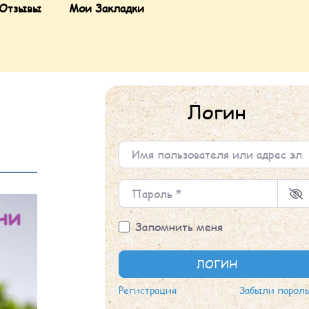
Отзывы
Мои Закладки
Логин
Имя пользователя или адрес элек
Пароль
*
Запомнить меня
ЛОГИН
Регистрация
Забыли парол