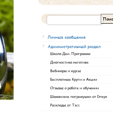
Поис
Личные сообщения
Административный раздел
Школа Деи. Программа
Диагностика негатива
Вебинары и курсы
Бесплатные Круги и Акции
Отзывы о работе и обучении
Шаманские погремушки от Dreya
Расклады от Тэсс