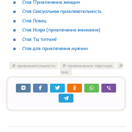
Став Привлечение женщин
Став Сексуальная привлекательность
Став Ловец
Став Искра (привлечение внимания)
Став Ты топчик!
Став для привлечения мужчин
привлекательность
привлечение партнера
секс