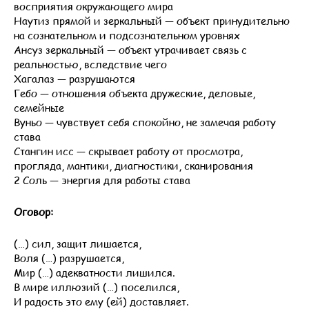
восприятия окружающего мира
Наутиз прямой и зеркальный — объект принудительно
на сознательном и подсознательном уровнях
Ансуз зеркальный — объект утрачивает связь с
реальностью, вследствие чего
Хагалаз — разрушаются
Гебо — отношения объекта дружеские, деловые,
семейные
Вуньо — чувствует себя спокойно, не замечая работу
става
Стангин исс — скрывает работу от просмотра,
прогляда, мантики, диагностики, сканирования
2 Соль — энергия для работы става
Оговор:
(…) сил, защит лишается,
Воля (…) разрушается,
Мир (…) адекватности лишился.
В мире иллюзий (…) поселился,
И радость это ему (ей) доставляет.