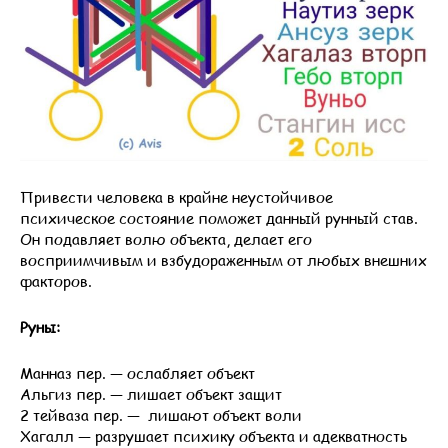
Привести человека в крайне неустойчивое
психическое состояние поможет данный рунный став.
Он подавляет волю объекта, делает его
восприимчивым и взбудораженным от любых внешних
факторов.
Руны:
Манназ пер. — ослабляет объект
Альгиз пер. — лишает объект защит
2 тейваза пер. — лишают объект воли
Хагалл — разрушает психику объекта и адекватность