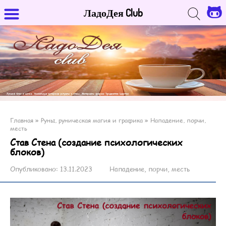
ЛадоДея Club
Главная
»
Руны, руническая магия и графика
»
Нападение, порчи,
месть
Став Стена (создание психологических
блоков)
Опубликовано:
13.11.2023
Нападение, порчи, месть