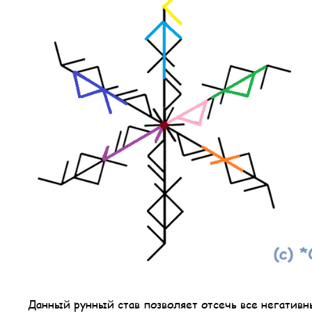
Данный рунный став позволяет отсечь все негативны