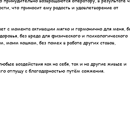
го принудительно возвращаются оператору, в результате 
сти, что приносит ему радость и удовлетворение от
ает с момента активации мягко и гармонично для меня, б
доровья, без вреда для физического и психологического
 моим кошкам, без помех в работе других ставов,
юбые воздействия как на себя, так и на другие живые и
 его отпущу с благодарностью путём сожжения.