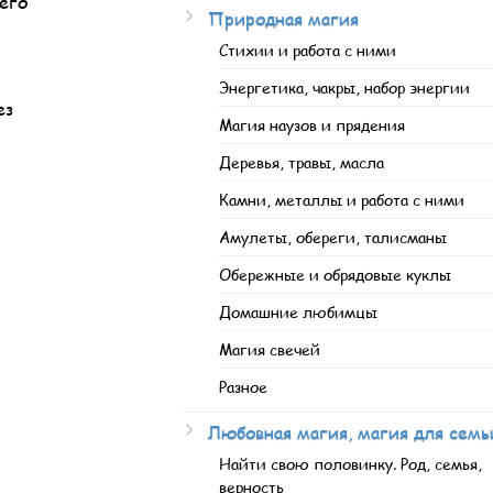
чего
Природная магия
Стихии и работа с ними
Энергетика, чакры, набор энергии
ез
Магия наузов и прядения
Деревья, травы, масла
Камни, металлы и работа с ними
Амулеты, обереги, талисманы
Обережные и обрядовые куклы
Домашние любимцы
Магия свечей
Разное
Любовная магия, магия для семь
Найти свою половинку. Род, семья,
верность