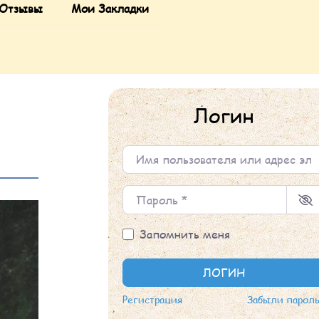
Отзывы
Мои Закладки
Логин
Имя пользователя или адрес элек
Пароль
*
Запомнить меня
ЛОГИН
Регистрация
Забыли парол