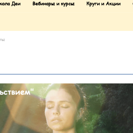
кола Деи
Вебинары и курсы
Круги и Акции
иты