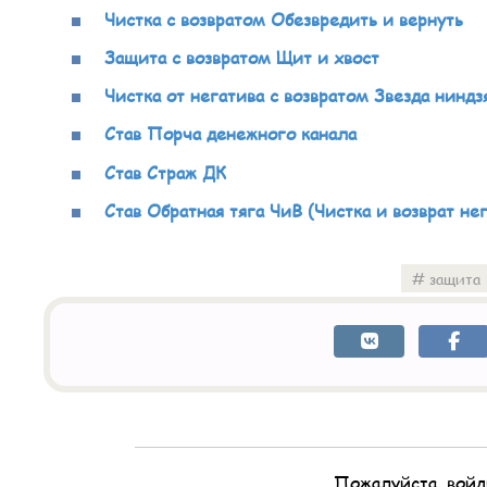
Чистка с возвратом Обезвредить и вернуть
Защита с возвратом Щит и хвост
Чистка от негатива с возвратом Звезда ниндз
Став Порча денежного канала
Став Страж ДК
Став Обратная тяга ЧиВ (Чистка и возврат не
защита
Пожалуйста, войд