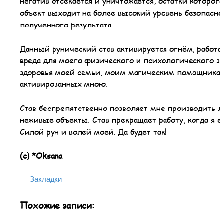
негатив отсекается и уничтожается, остатки которо
объект выходит на более высокий уровень безопасно
полученного результата.
Данный рунический став активируется огнём, работ
вреда для моего физического и психологического з
здоровья моей семьи, моим магическим помощникам,
активированных мною.
Став беспрепятственно позволяет мне производить л
неживые объекты. Став прекращает работу, когда я
Силой рун и волей моей. Да будет так!
(с) *Oksana
Закладки
Похожие записи: