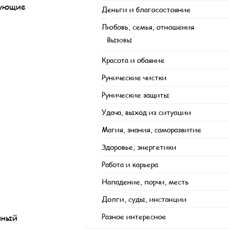
дующие
Деньги и благосостояние
Любовь, семья, отношения
Вызовы
Красота и обаяние
Рунические чистки
Рунические защиты
Удача, выход из ситуации
Магия, знания, саморазвитие
Здоровье, энергетики
Работа и карьера
Нападение, порчи, месть
Долги, суды, инстанции
Разное интересное
нный